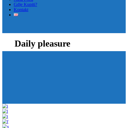
Gdje Kupiti?
Kontakt
Daily pleasure